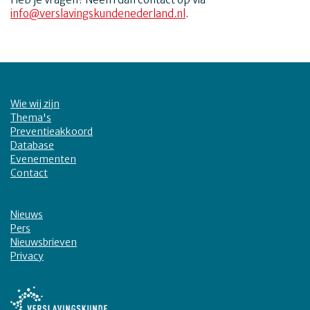
info@verslavingskundenederland.nl
.
Wie wij zijn
Thema's
Preventieakkoord
Database
Evenementen
Contact
Nieuws
Pers
Nieuwsbrieven
Privacy