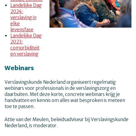
Landelijke Dag
2024:
verslaving in
elke
levensfase
Landelijke Dag
2023:
comorbiditeit
en verslaving
Webinars
Verslavingskunde Nederland organiseert regelmatig
webinars voor professionals in de verslavingszorg en
daarbuiten. Met deze korte, concrete webinars krijg je
handvatten en kennis om alles wat besproken is meteen
toe te passen.
Attie van der Meulen, beleidsadviseur bij Verslavingskunde
Nederland, is moderator.