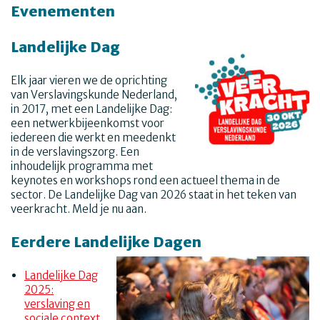
Evenementen
Landelijke Dag
Elk jaar vieren we de oprichting
van Verslavingskunde Nederland,
in 2017, met een Landelijke Dag:
een netwerkbijeenkomst voor
iedereen die werkt en meedenkt
in de verslavingszorg. Een
inhoudelijk programma met
keynotes en workshops rond een actueel thema in de
sector. De Landelijke Dag van 2026 staat in het teken van
veerkracht. Meld je nu aan.
Eerdere Landelijke Dagen
Landelijke Dag
2025:
verslaving en
sociale context