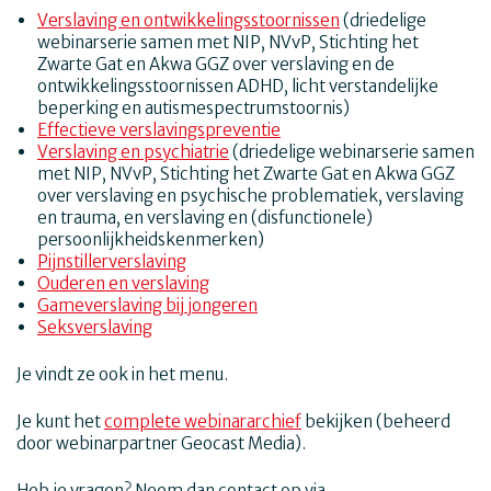
Verslaving en ontwikkelingsstoornissen
(driedelige
webinarserie samen met NIP, NVvP, Stichting het
Zwarte Gat en Akwa GGZ over verslaving en de
ontwikkelingsstoornissen ADHD, licht verstandelijke
beperking en autismespectrumstoornis)
Effectieve verslavingspreventie
Verslaving en psychiatrie
(driedelige webinarserie samen
met NIP, NVvP, Stichting het Zwarte Gat en Akwa GGZ
over verslaving en psychische problematiek, verslaving
en trauma, en verslaving en (disfunctionele)
persoonlijkheidskenmerken)
Pijnstillerverslaving
Ouderen en verslaving
Gameverslaving bij jongeren
Seksverslaving
Je vindt ze ook in het menu.
Je kunt het
complete webinararchief
bekijken (beheerd
door webinarpartner Geocast Media).
Heb je vragen? Neem dan contact op via