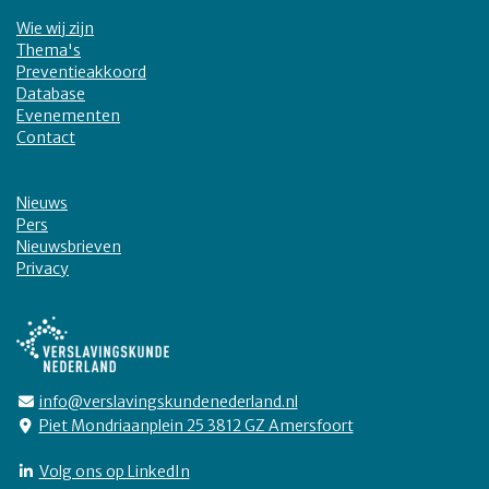
Wie wij zijn
Thema's
Preventieakkoord
Database
Evenementen
Contact
Nieuws
Pers
Nieuwsbrieven
Privacy
info@verslavingskundenederland.nl
Piet Mondriaanplein 25 3812 GZ Amersfoort
Volg ons op LinkedIn