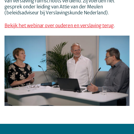
van verslaving ruimschoots verdiend. Zij voerden het
gesprek onder leiding van Attie van der Meulen
(beleidsadviseur bij Verslavingskunde Nederland).
Bekijk het webinar over ouderen en verslaving terug
.