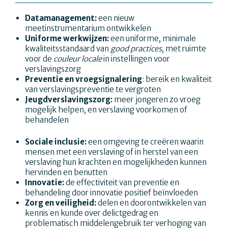
Datamanagement:
een nieuw
meetinstrumentarium ontwikkelen
Uniforme werkwijzen:
een uniforme, minimale
kwaliteitsstandaard van
good practices
, met ruimte
voor de
couleur locale
in instellingen voor
verslavingszorg
Preventie en vroegsignalering
: bereik en kwaliteit
van verslavingspreventie te vergroten
Jeugdverslavingszorg:
meer jongeren zo vroeg
mogelijk helpen, en verslaving voorkomen of
behandelen
Sociale inclusie:
een omgeving te creëren waarin
mensen met een verslaving of in herstel van een
verslaving hun krachten en mogelijkheden kunnen
hervinden en benutten
Innovatie:
de effectiviteit van preventie en
behandeling door innovatie positief beïnvloeden
Zorg en veiligheid:
delen en doorontwikkelen van
kennis en kunde over delictgedrag en
problematisch middelengebruik ter verhoging van