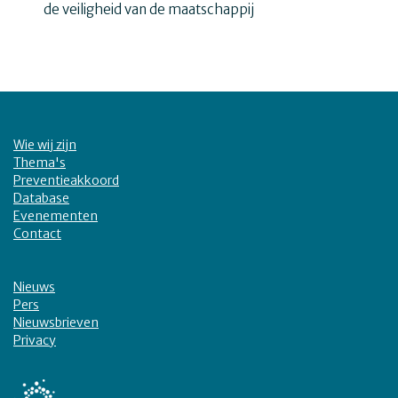
de veiligheid van de maatschappij
Wie wij zijn
Thema's
Preventieakkoord
Database
Evenementen
Contact
Nieuws
Pers
Nieuwsbrieven
Privacy