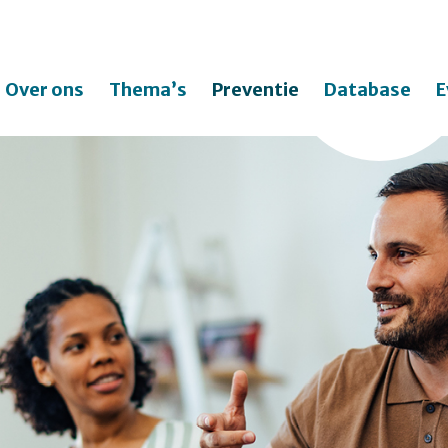
Over ons
Thema’s
Preventie
Database
E
Zo