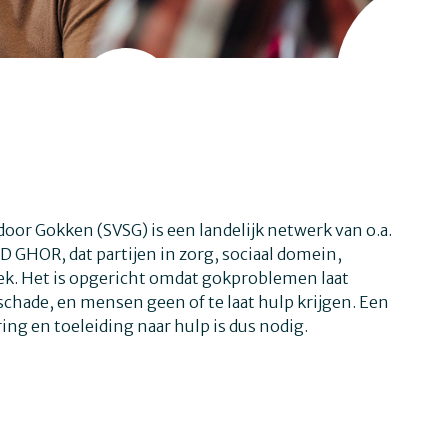
r Gokken (SVSG) is een landelijk netwerk van o.a.
GHOR, dat partijen in zorg, sociaal domein,
k. Het is opgericht omdat gokproblemen laat
hade, en mensen geen of te laat hulp krijgen. Een
ng en toeleiding naar hulp is dus nodig.