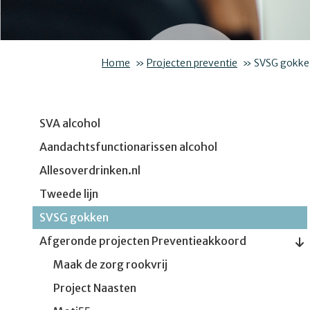
Home
»
Projecten preventie
»
SVSG gokke
SVA alcohol
Aandachtsfunctionarissen alcohol
Allesoverdrinken.nl
Tweede lijn
SVSG gokken
Afgeronde projecten Preventieakkoord
Maak de zorg rookvrij
Project Naasten