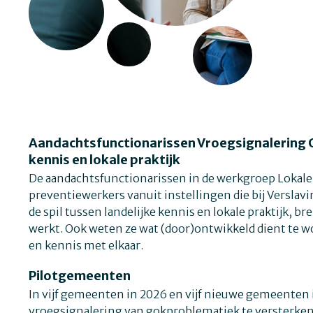
Aandachtsfunctionarissen Vroegsignalering G
kennis en lokale praktijk
De aandachtsfunctionarissen in de werkgroep Lokal
preventiewerkers vanuit instellingen die bij Versla
de spil tussen landelijke kennis en lokale praktijk, b
werkt. Ook weten ze wat (door)ontwikkeld dient te w
en kennis met elkaar.
Pilotgemeenten
In vijf gemeenten in 2026 en vijf nieuwe gemeenten 
vroegsignalering van gokproblematiek te versterken