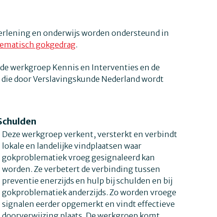
pverlening en onderwijs worden ondersteund in
ematisch gokgedrag
.
e werkgroep Kennis en Interventies en de
die door Verslavingskunde Nederland wordt
Schulden
Deze werkgroep verkent, versterkt en verbindt
lokale en landelijke vindplaatsen waar
gokproblematiek vroeg gesignaleerd kan
worden. Ze verbetert de verbinding tussen
preventie enerzijds en hulp bij schulden en bij
gokproblematiek anderzijds. Zo worden vroege
signalen eerder opgemerkt en vindt effectieve
doorverwijzing plaats. De werkgroep komt