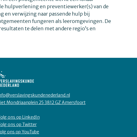
le hulpverlening en preventiewerker(s) van de
g en verwijzing naar passende hulp bij
lotgemeenten fungeren als leeromgevingen. De
esultaten te delen met andere regio’s en
nfo@verslavingskundenederland.nl
iet Mondriaanplein 25 3812 GZ Amersfoort
olg ons op LinkedIn
olg ons op Twitter
olg ons op YouTube