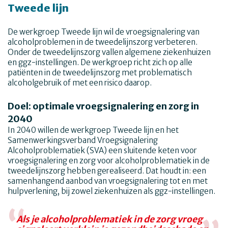
Tweede lijn
De werkgroep Tweede lijn wil de vroegsignalering van
alcoholproblemen in de tweedelijnszorg verbeteren.
Onder de tweedelijnszorg vallen algemene ziekenhuizen
en ggz-instellingen. De werkgroep richt zich op alle
patiënten in de tweedelijnszorg met problematisch
alcoholgebruik of met een risico daarop.
Doel: optimale vroegsignalering en zorg in
2040
In 2040 willen de werkgroep Tweede lijn en het
Samenwerkingsverband Vroegsignalering
Alcoholproblematiek (SVA) een sluitende keten voor
vroegsignalering en zorg voor alcoholproblematiek in de
tweedelijnszorg hebben gerealiseerd. Dat houdt in: een
samenhangend aanbod van vroegsignalering tot en met
hulpverlening, bij zowel ziekenhuizen als ggz-instellingen.
Als je alcoholproblematiek in de zorg vroeg