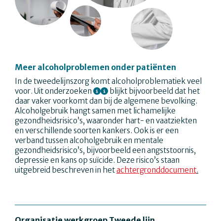
Meer alcoholproblemen onder patiënten
In de tweedelijnszorg komt alcoholproblematiek veel
voor. Uit onderzoeken
blijkt bijvoorbeeld dat het
daar vaker voorkomt dan bij de algemene bevolking.
Alcoholgebruik hangt samen met lichamelijke
gezondheidsrisico’s, waaronder hart- en vaatziekten
en verschillende soorten kankers. Ook is er een
verband tussen alcoholgebruik en mentale
gezondheidsrisico’s, bijvoorbeeld een angststoornis,
depressie en kans op suïcide. Deze risico’s staan
uitgebreid beschreven in het
achtergronddocument
.
Organisatie werkgroep Tweede lijn