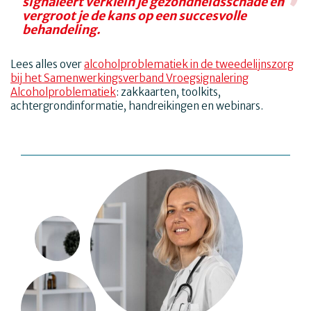
signaleert verklein je gezondheidsschade en
vergroot je de kans op een succesvolle
behandeling.
Lees alles over
alcoholproblematiek in de tweedelijnszorg
bij het Samenwerkingsverband Vroegsignalering
Alcoholproblematiek
: zakkaarten, toolkits,
achtergrondinformatie, handreikingen en webinars.