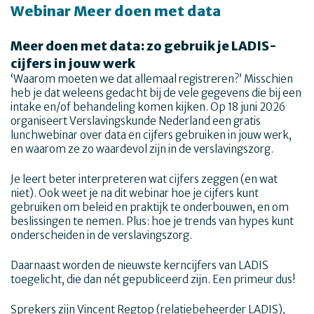
Webinar Meer doen met data
Meer doen met data: zo gebruik je LADIS-
cijfers in jouw werk
‘Waarom moeten we dat allemaal registreren?’ Misschien
heb je dat weleens gedacht bij de vele gegevens die bij een
intake en/of behandeling komen kijken. Op 18 juni 2026
organiseert Verslavingskunde Nederland een gratis
lunchwebinar over data en cijfers gebruiken in jouw werk,
en waarom ze zo waardevol zijn in de verslavingszorg.
Je leert beter interpreteren wat cijfers zeggen (en wat
niet). Ook weet je na dit webinar hoe je cijfers kunt
gebruiken om beleid en praktijk te onderbouwen, en om
beslissingen te nemen. Plus: hoe je trends van hypes kunt
onderscheiden in de verslavingszorg.
Daarnaast worden de nieuwste kerncijfers van LADIS
toegelicht, die dan nét gepubliceerd zijn. Een primeur dus!
Sprekers zijn Vincent Regtop (relatiebeheerder LADIS),