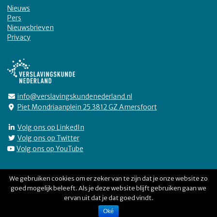
Nieuws
Pers
Nieuwsbrieven
Privacy
info@verslavingskundenederland.nl
Piet Mondriaanplein 25 3812 GZ Amersfoort
Volg ons op LinkedIn
Volg ons op Twitter
Volg ons op YouTube
We gebruiken cookies om er zeker van te zijn dat je onze website zo
goed mogelijk beleeft. Als je deze website blijft gebruiken gaan we
Verslavingskunde Nederland © 2026
ervan uit dat je dat goed vindt.
Oké