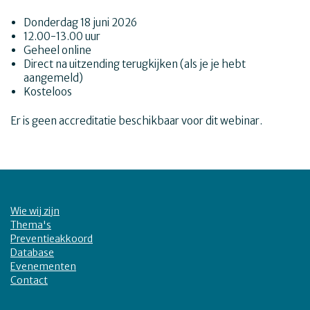
Donderdag 18 juni 2026
12.00-13.00 uur
Geheel online
Direct na uitzending terugkijken (als je je hebt
aangemeld)
Kosteloos
Er is geen accreditatie beschikbaar voor dit webinar.
Wie wij zijn
Thema's
Preventieakkoord
Database
Evenementen
Contact