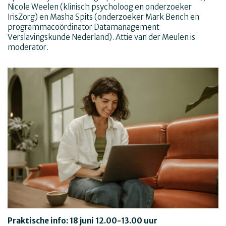
Nicole Weelen (klinisch psycholoog en onderzoeker
IrisZorg) en Masha Spits (onderzoeker Mark Bench en
programmacoördinator Datamanagement
Verslavingskunde Nederland). Attie van der Meulen is
moderator.
Praktische info: 18 juni 12.00-13.00 uur