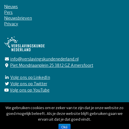
Nieuws
Pers
Nieuwsbrieven
Privacy
info@verslavingskundenederland.nl
Piet Mondriaanplein 25 3812 GZ Amersfoort
Volg ons op LinkedIn
Volg ons op Twitter
Volg ons op YouTube
We gebruiken cookies om er zeker van te zijn dat je onze website zo
goed mogelijk beleeft. Als je deze website blijft gebruiken gaan we
Verslavingskunde Nederland © 2026
ervan uit dat je dat goed vindt.
Oké