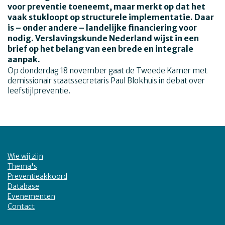
voor preventie toeneemt, maar merkt op dat het
vaak stukloopt op structurele implementatie. Daar
is – onder andere – landelijke financiering voor
nodig. Verslavingskunde Nederland wijst in een
brief op het belang van een brede en integrale
aanpak.
Op donderdag 18 november gaat de Tweede Kamer met
demissionair staatssecretaris Paul Blokhuis in debat over
leefstijlpreventie.
Wie wij zijn
Thema's
Preventieakkoord
Database
Evenementen
Contact