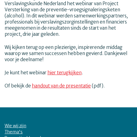
Verslavingskunde Nederland het webinar van Project
Versterking van de preventie-vroegsignaleringsketen
(alcohol). In dit webinar werden samenwerkingspartners,
professionals bij verslavingszorginstellingen en financiers
meegenomen in de resultaten sinds de start van het
project, drie jaar geleden.
Wij kijken terug op een plezierige, inspirerende middag
waarop we samen successen hebben gevierd. Dankjewel
voor je deelname!
Je kunt het webinar
hier terugkijken
.
Of bekijk de
handout van de presentatie
(pdf).
Wie wij zijn
Thema's