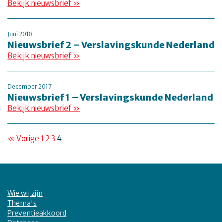
Bekijk nieuwsbrief »
Juni 2018
Nieuwsbrief 2 – Verslavingskunde Nederland
Bekijk nieuwsbrief »
December 2017
Nieuwsbrief 1 – Verslavingskunde Nederland
Bekijk nieuwsbrief »
« Vorige
1
2
3
4
Wie wij zijn
Thema's
Preventieakkoord