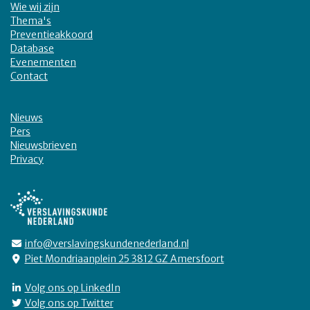
Wie wij zijn
Thema's
Preventieakkoord
Database
Evenementen
Contact
Nieuws
Pers
Nieuwsbrieven
Privacy
info@verslavingskundenederland.nl
Piet Mondriaanplein 25 3812 GZ Amersfoort
Volg ons op LinkedIn
Volg ons op Twitter