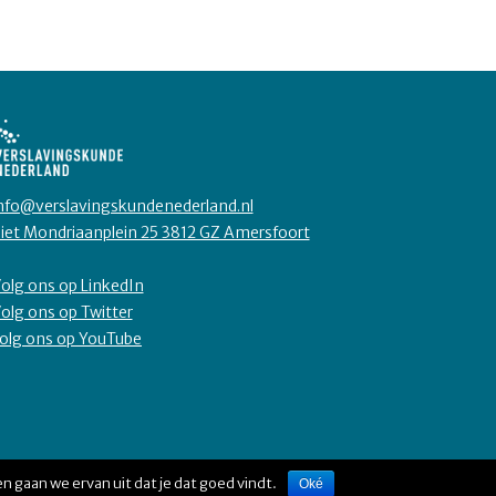
nfo@verslavingskundenederland.nl
iet Mondriaanplein 25 3812 GZ Amersfoort
olg ons op LinkedIn
olg ons op Twitter
olg ons op YouTube
n gaan we ervan uit dat je dat goed vindt.
Oké