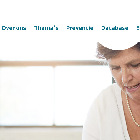
Over ons
Thema’s
Preventie
Database
E
Zo