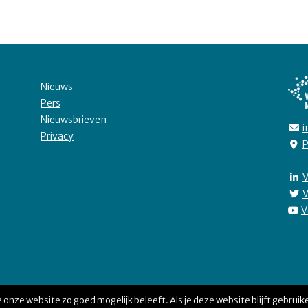
Nieuws
Pers
Nieuwsbrieven
i
Privacy
P
V
V
V
 onze website zo goed mogelijk beleeft. Als je deze website blijft gebruike