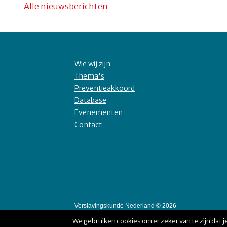
Alle nieuwsberichten
Wie wij zijn
Thema's
Preventieakkoord
Database
Evenementen
Contact
Verslavingskunde Nederland © 2026
We gebruiken cookies om er zeker van te zijn dat je