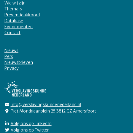
Wie wij zijn
Thema's
Preventieakkoord
Database
Evenementen
Contact
Nieuws
Pers
Nieuwsbrieven
Privacy
info@verslavingskundenederland.nl
Piet Mondriaanplein 25 3812 GZ Amersfoort
Volg ons op LinkedIn
Volg ons op Twitter