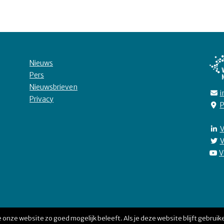
Nieuws
Pers
Nieuwsbrieven
i
Privacy
P
V
V
V
 onze website zo goed mogelijk beleeft. Als je deze website blijft gebruike