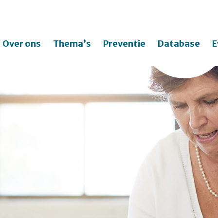
Over ons
Thema’s
Preventie
Database
E
Zo