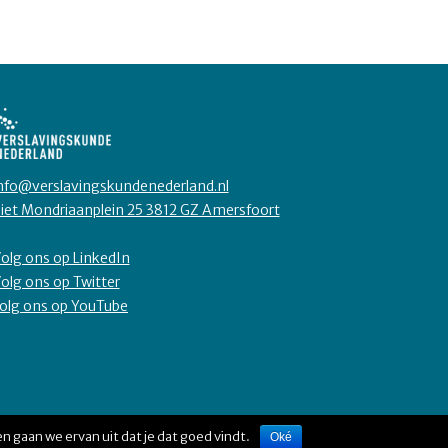
nfo@verslavingskundenederland.nl
iet Mondriaanplein 25 3812 GZ Amersfoort
olg ons op LinkedIn
olg ons op Twitter
olg ons op YouTube
n gaan we ervan uit dat je dat goed vindt.
Oké