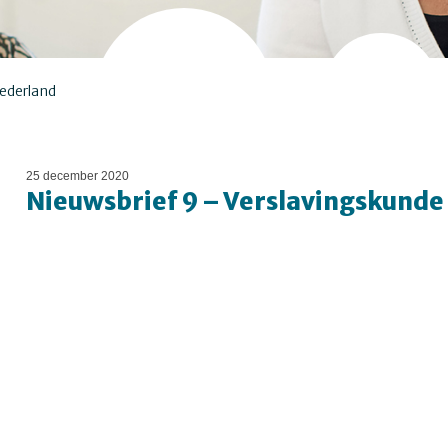
Nederland
25 december 2020
Nieuwsbrief 9 – Verslavingskunde