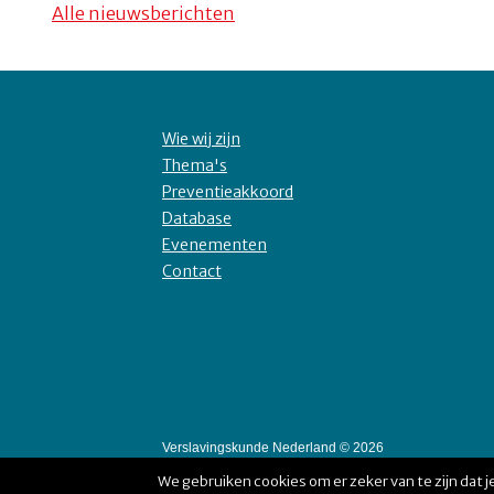
Alle nieuwsberichten
Wie wij zijn
Thema's
Preventieakkoord
Database
Evenementen
Contact
Verslavingskunde Nederland © 2026
We gebruiken cookies om er zeker van te zijn dat je