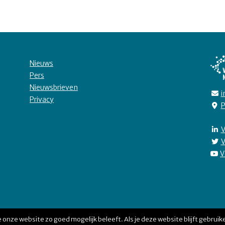
Nieuws
Pers
Nieuwsbrieven
i
Privacy
P
V
V
V
 onze website zo goed mogelijk beleeft. Als je deze website blijft gebruike