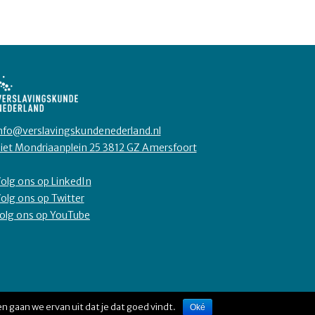
nfo@verslavingskundenederland.nl
iet Mondriaanplein 25 3812 GZ Amersfoort
olg ons op LinkedIn
olg ons op Twitter
olg ons op YouTube
n gaan we ervan uit dat je dat goed vindt.
Oké