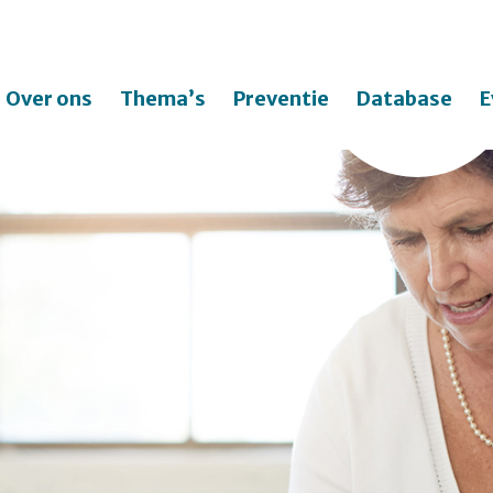
Over ons
Thema’s
Preventie
Database
E
Zo