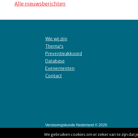
Alle nieuwsberichten
Wie wij zijn
Thema's
Preventieakkoord
Database
Evenementen
Contact
Verslavingskunde Nederland © 2026
We gebruiken cookies om er zeker van te zijn dat je