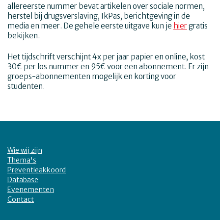
allereerste nummer bevat artikelen over sociale normen,
herstel bij drugsverslaving, IkPas, berichtgeving in de
media en meer. De gehele eerste uitgave kun je
hier
gratis
bekijken.
Het tijdschrift verschijnt 4x per jaar papier en online, kost
30€ per los nummer en 95€ voor een abonnement. Er zijn
groeps-abonnementen mogelijk en korting voor
studenten.
Wie wij zijn
Thema's
Preventieakkoord
Database
Evenementen
Contact