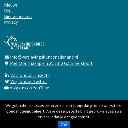
Nieuws
Pers
Nieuwsbrieven
Privacy
info@verslavingskundenederland.nl
Piet Mondriaanplein 25 3812 GZ Amersfoort
Volg ons op LinkedIn
Volg ons op Twitter
Volg ons op YouTube
We gebruiken cookies om er zeker van te zijn dat je onze website zo
goed mogelijk beleeft. Als je deze website blijft gebruiken gaan we
Verslavingskunde Nederland © 2026
ervan uit dat je dat goed vindt.
Oké