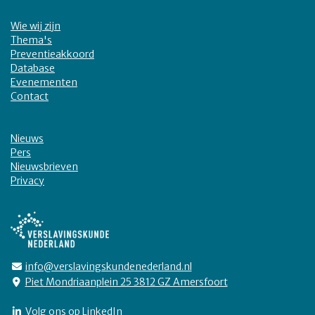
Wie wij zijn
Thema's
Preventieakkoord
Database
Evenementen
Contact
Nieuws
Pers
Nieuwsbrieven
Privacy
info@verslavingskundenederland.nl
Piet Mondriaanplein 25 3812 GZ Amersfoort
Volg ons op LinkedIn