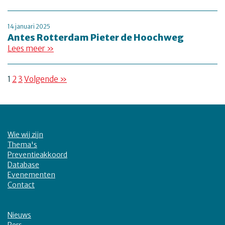
14 januari 2025
Antes Rotterdam Pieter de Hoochweg
Lees meer »
1
2
3
Volgende »
Wie wij zijn
Thema's
Preventieakkoord
Database
Evenementen
Contact
Nieuws