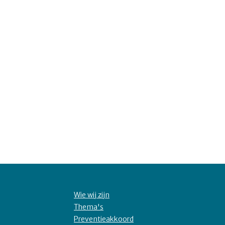
Wie wij zijn
Thema's
Preventieakkoord