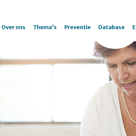
Over ons
Thema’s
Preventie
Database
E
Zo