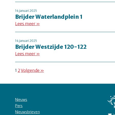
14 januari 2025
Brijder Waterlandplein 1
Lees meer »
14 januari 2025
Brijder Westzijde 120-122
Lees meer »
1
2
Volgende »
Nieuws
Pers
Nieuwsbrieven