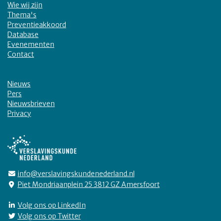
Wie wij zijn
Thema's
Preventieakkoord
Database
Evenementen
Contact
Nieuws
Pers
Nieuwsbrieven
Privacy
info@verslavingskundenederland.nl
Piet Mondriaanplein 25 3812 GZ Amersfoort
Volg ons op LinkedIn
Volg ons op Twitter