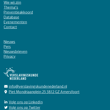
Wie wij zijn
Thema's
Preventieakkoord
Database
Evenementen
Contact
Nieuws
Pers
Nieuwsbrieven
Privacy
info@verslavingskundenederland.nl
Piet Mondriaanplein 25 3812 GZ Amersfoort
Volg ons op LinkedIn
Volg ons op Twitter