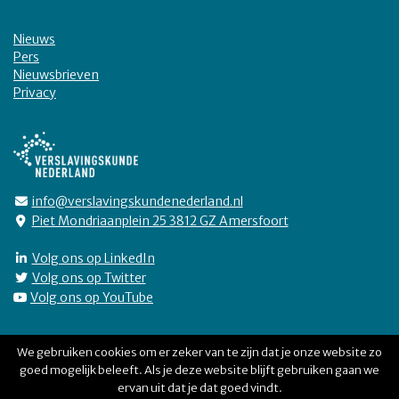
Nieuws
Pers
Nieuwsbrieven
Privacy
info@verslavingskundenederland.nl
Piet Mondriaanplein 25 3812 GZ Amersfoort
Volg ons op LinkedIn
Volg ons op Twitter
Volg ons op YouTube
We gebruiken cookies om er zeker van te zijn dat je onze website zo
goed mogelijk beleeft. Als je deze website blijft gebruiken gaan we
Verslavingskunde Nederland © 2026
ervan uit dat je dat goed vindt.