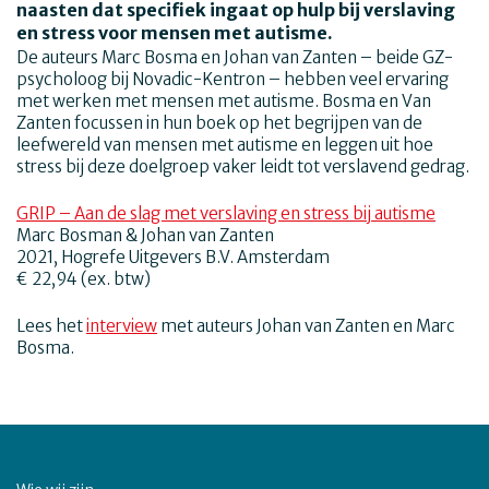
naasten dat specifiek ingaat op hulp bij verslaving
en stress voor mensen met autisme.
De auteurs Marc Bosma en Johan van Zanten – beide GZ-
psycholoog bij Novadic-Kentron – hebben veel ervaring
met werken met mensen met autisme. Bosma en Van
Zanten focussen in hun boek op het begrijpen van de
leefwereld van mensen met autisme en leggen uit hoe
stress bij deze doelgroep vaker leidt tot verslavend gedrag.
GRIP – Aan de slag met verslaving en stress bij autisme
Marc Bosman & Johan van Zanten
2021, Hogrefe Uitgevers B.V. Amsterdam
€ 22,94 (ex. btw)
Lees het
interview
met auteurs Johan van Zanten en Marc
Bosma.