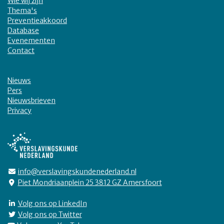
Wie wij zijn
Thema's
Preventieakkoord
Database
Evenementen
Contact
Nieuws
Pers
Nieuwsbrieven
Privacy
info@verslavingskundenederland.nl
Piet Mondriaanplein 25 3812 GZ Amersfoort
Volg ons op LinkedIn
Volg ons op Twitter