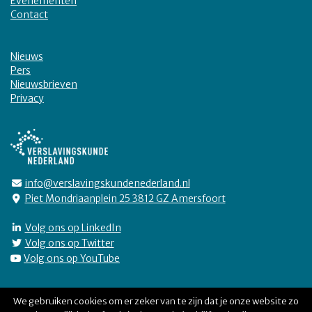
Evenementen
Contact
Nieuws
Pers
Nieuwsbrieven
Privacy
info@verslavingskundenederland.nl
Piet Mondriaanplein 25 3812 GZ Amersfoort
Volg ons op LinkedIn
Volg ons op Twitter
Volg ons op YouTube
We gebruiken cookies om er zeker van te zijn dat je onze website zo