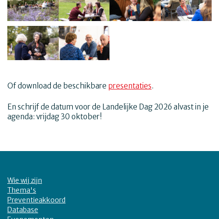
Of download de beschikbare
presentaties
.
En schrijf de datum voor de Landelijke Dag 2026 alvast in je
agenda: vrijdag 30 oktober!
Wie wij zijn
Thema's
Preventieakkoord
Database