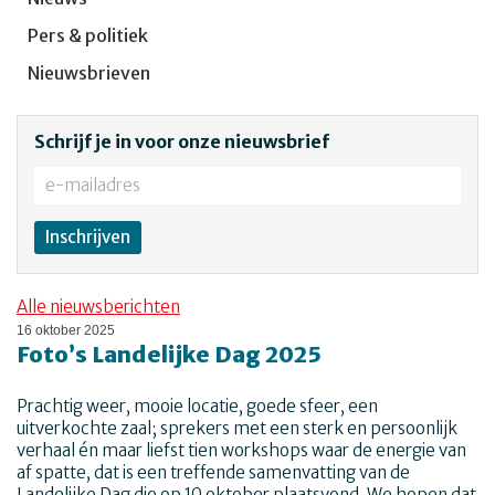
Pers & politiek
Nieuwsbrieven
Schrijf je in voor onze nieuwsbrief
Alle nieuwsberichten
16 oktober 2025
Foto’s Landelijke Dag 2025
Prachtig weer, mooie locatie, goede sfeer, een
uitverkochte zaal; sprekers met een sterk en persoonlijk
verhaal én maar liefst tien workshops waar de energie van
af spatte, dat is een treffende samenvatting van de
Landelijke Dag die op 10 oktober plaatsvond. We hopen dat