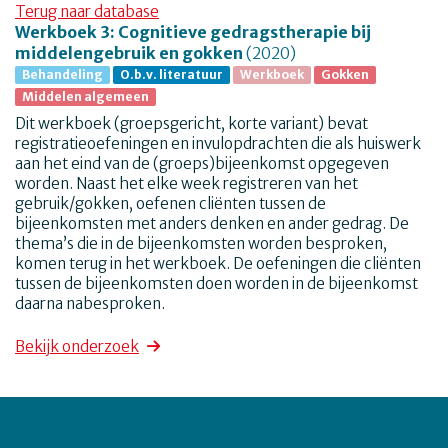
Terug naar database
Werkboek 3: Cognitieve gedragstherapie bij
middelengebruik en gokken
(2020)
Behandeling
O.b.v. literatuur
Werkboek
Gokken
Middelen algemeen
Dit werkboek (groepsgericht, korte variant) bevat
registratieoefeningen en invulopdrachten die als huiswerk
aan het eind van de (groeps)bijeenkomst opgegeven
worden. Naast het elke week registreren van het
gebruik/gokken, oefenen cliënten tussen de
bijeenkomsten met anders denken en ander gedrag. De
thema’s die in de bijeenkomsten worden besproken,
komen terug in het werkboek. De oefeningen die cliënten
tussen de bijeenkomsten doen worden in de bijeenkomst
daarna nabesproken.
Bekijk onderzoek