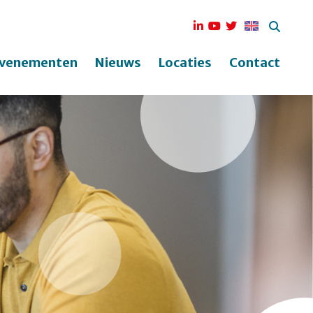
venementen
Nieuws
Locaties
Contact
ek