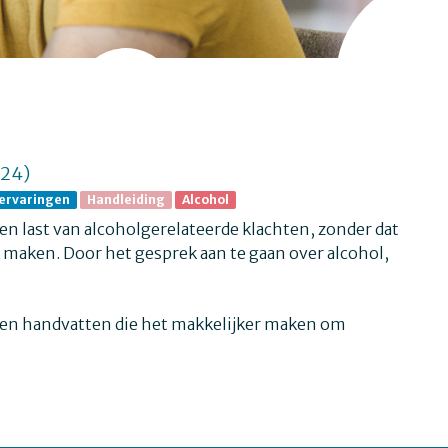
24)
kervaringen
Handleiding
Alcohol
n last van alcoholgerelateerde klachten, zonder dat
l maken. Door het gesprek aan te gaan over alcohol,
ips en handvatten die het makkelijker maken om