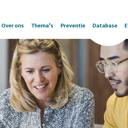
Over ons
Thema’s
Preventie
Database
E
Zo